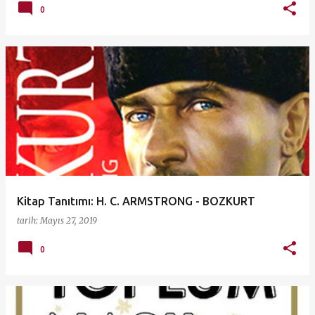
0
Kitap Tanıtımı: H. C. ARMSTRONG - BOZKURT
tarih:
Mayıs 27, 2019
0