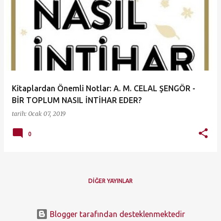
Kitaplardan Önemli Notlar: A. M. CELAL ŞENGÖR -
BİR TOPLUM NASIL İNTİHAR EDER?
tarih:
Ocak 07, 2019
0
DIĞER YAYINLAR
Blogger tarafından desteklenmektedir