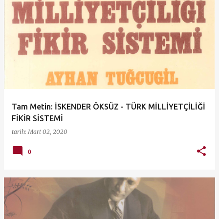
Tam Metin: İSKENDER ÖKSÜZ - TÜRK MİLLİYETÇİLİĞİ
FİKİR SİSTEMİ
tarih:
Mart 02, 2020
0