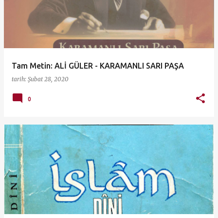
Tam Metin: ALİ GÜLER - KARAMANLI SARI PAŞA
tarih:
Şubat 28, 2020
0