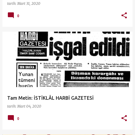
tarih:
Mart 31, 2020
0
Tam Metin: İSTİKLÂL HARBİ GAZETESİ
tarih:
Mart 04, 2020
0