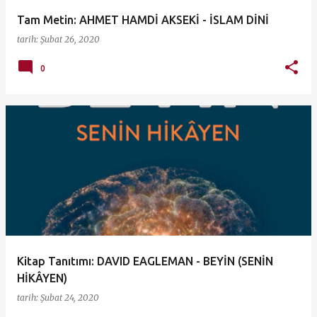
Tam Metin: AHMET HAMDİ AKSEKİ - İSLAM DİNİ
tarih:
Şubat 26, 2020
0
Kitap Tanıtımı: DAVID EAGLEMAN - BEYİN (SENİN
HİKÂYEN)
tarih:
Şubat 24, 2020