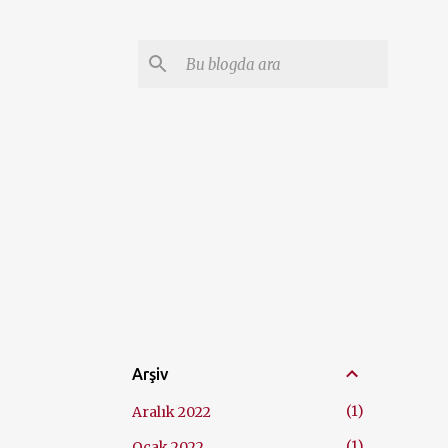
Arşiv
1
Aralık 2022
1
Ocak 2022