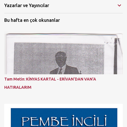
Yazarlar ve Yayıncılar
Bu hafta en çok okunanlar
Tam Metin: KİNYAS KARTAL - ERİVAN'DAN VAN'A
HATIRALARIM