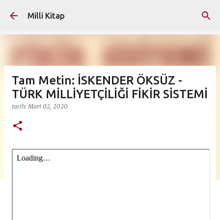
Ana içeriğe atla
Milli Kitap
Tam Metin: İSKENDER ÖKSÜZ -
TÜRK MİLLİYETÇİLİĞİ FİKİR SİSTEMİ
tarih:
Mart 02, 2020