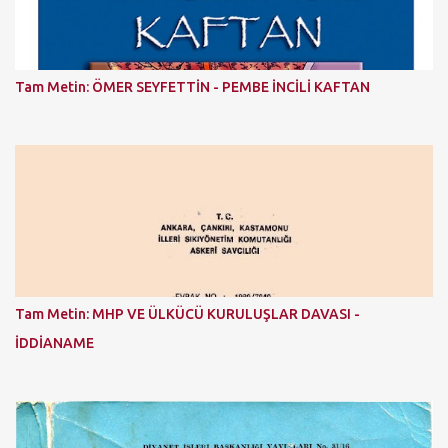
Tam Metin: ÖMER SEYFETTİN - PEMBE İNCİLİ KAFTAN
Tam Metin: MHP VE ÜLKÜCÜ KURULUŞLAR DAVASI -
İDDİANAME